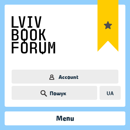
Account
Пошук
UA
Menu