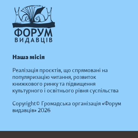
Наша місія
Реалізація проєктів, що спрямовані на
популяризацію читання, розвиток
книжкового ринку та підвищення
культурного і освітнього рівня суспільства
Copyright© Громадська організація «Форум
видавців» 2026