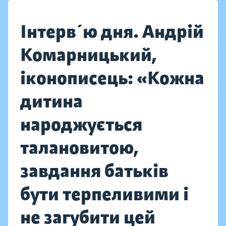
Інтерв´ю дня. Андрій
Комарницький,
іконописець: «Кожна
дитина
народжується
талановитою,
завдання батьків
бути терпеливими і
не загубити цей