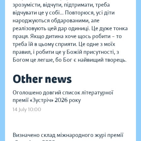
зрозумісти, відчути, підтримати, треба
відчувати це у собі... Повторюся, усі діти
народжуються обдарованими, але
реалізовують цей дар одиниці. Це дуже тонка
праця. Якщо дитина хоче щось робити – то
треба їй в цьому сприяти. Це одне з моїх
правил, і робити це у Божій присутності, з
Богом це легше, бо Бог є найвищий творець.
Other news
Оголошено довгий список літературної
премії «Зустріч» 2026 року
14 July 10:00
Визначено склад міжнародного журі премії