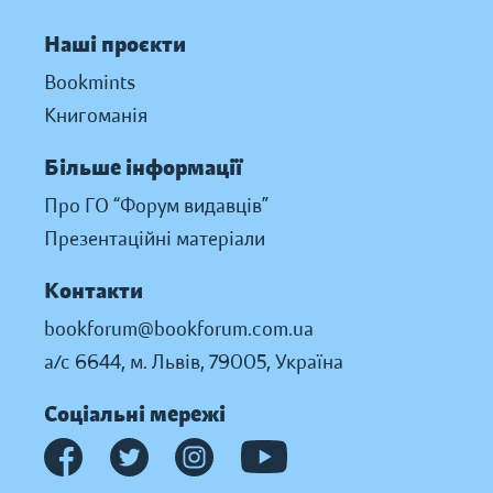
Наші проєкти
Bookmints
Книгоманія
Більше інформації
Про ГО “Форум видавців”
Презентаційні матеріали
Контакти
bookforum@bookforum.com.ua
а/с 6644, м. Львів, 79005, Україна
Соціальні мережі