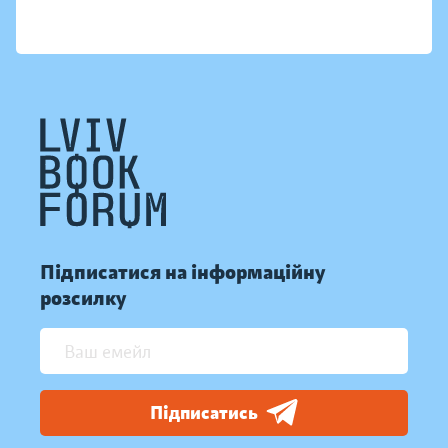
Підписатися на інформаційну
розсилку
Підписатись