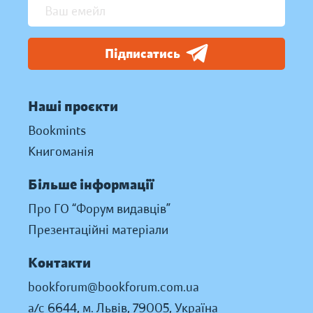
Підписатись
Наші проєкти
Bookmints
Книгоманія
Більше інформації
Про ГО “Форум видавців”
Презентаційні матеріали
Контакти
bookforum@bookforum.com.ua
а/с 6644, м. Львів, 79005, Україна