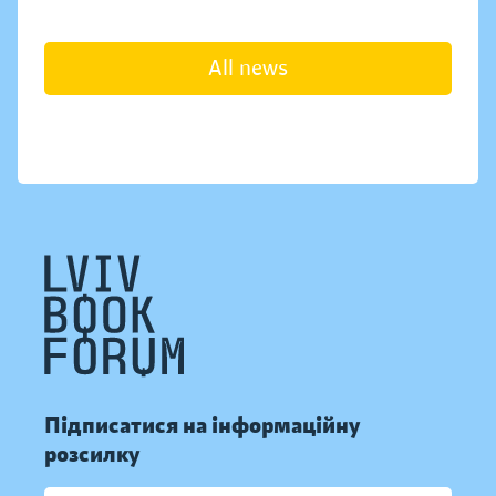
All news
Підписатися на інформаційну
розсилку