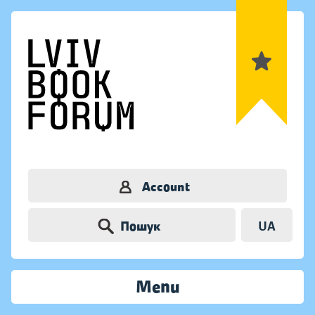
Account
Пошук
UA
Menu