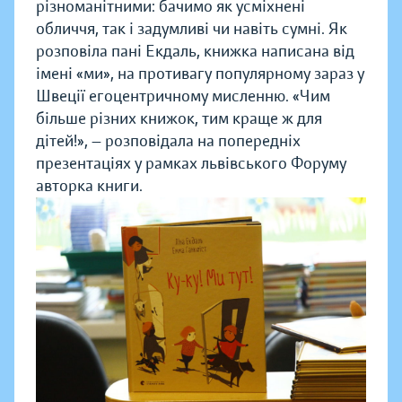
різноманітними: бачимо як усміхнені
обличчя, так і задумливі чи навіть сумні. Як
розповіла пані Екдаль, книжка написана від
імені «ми», на противагу популярному зараз у
Швеції егоцентричному мисленню. «Чим
більше різних книжок, тим краще ж для
дітей!», — розповідала на попередніх
презентаціях у рамках львівського Форуму
авторка книги.