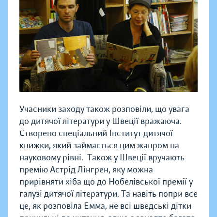
Учасники заходу також розповіли, що увага
до дитячої літератури у Швеції вражаюча.
Створено спеціальний Інститут дитячої
книжки, який займається цим жанром на
науковому рівні. Також у Швеції вручають
премію Астрід Лінгрен, яку можна
прирівняти хіба що до Нобелівської премії у
галузі дитячої літератури. Та навіть попри все
це, як розповіла Емма, не всі шведські дітки