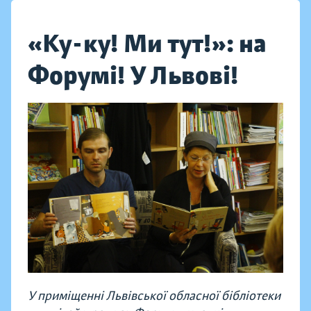
«Ку-ку! Ми тут!»: на
Форумі! У Львові!
У приміщенні Львівської обласної бібліотеки