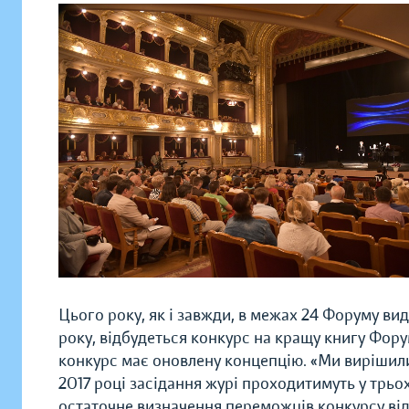
Цього року, як і завжди, в межах 24 Форуму вида
року, відбудеться конкурс на кращу книгу Фору
конкурс має оновлену концепцію. «Ми вирішил
2017 році засідання журі проходитимуть у трьох 
остаточне визначення переможців конкурсу від