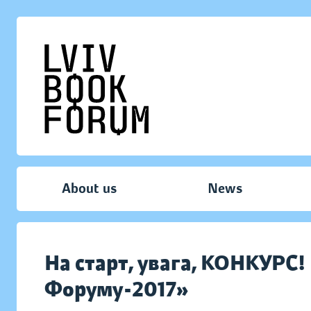
About us
News
На старт, увага, КОНКУРС!
Форуму-2017»