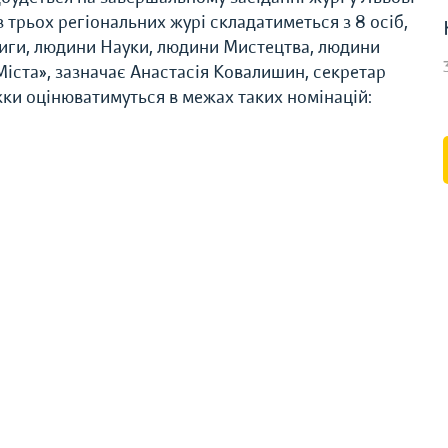
з трьох регіональних журі складатиметься з 8 осіб,
ниги, людини Науки, людини Мистецтва, людини
Міста», зазначає Анастасія Ковалишин, секретар
ки оцінюватимуться в межах таких номінацій: