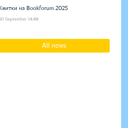
Квитки на Bookforum 2025
30 September 14:48
All news