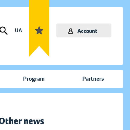
UA
Account
Program
Partners
Other news