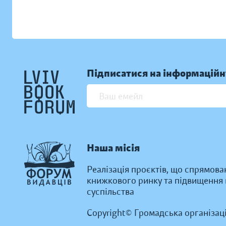
Підписатися на інформаційн
Наша місія
Реалізація проєктів, що спрямова
книжкового ринку та підвищення к
суспільства
Copyright© Громадська організац