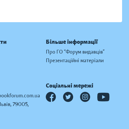
кти
Більше інформації
Про ГО “Форум видавців”
Презентаційні матеріали
Соціальні мережі
ookforum.com.ua
Львів, 79005,