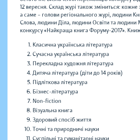
12 вересня. Склад журі також зміниться: кожне 
а саме – голови регіонального журі, людини К
Слова, людини Діла, людини Освіти та людини 
конкурсу «Найкраща книга Форуму-2017». Книж
Класична українська література
Сучасна українська література
Перекладна художня література
Дитяча література (діти до 14 років)
Підліткова література
Бізнес-література
Non-fiction
Візуальна книга
Здоровий спосіб життя
Точні та природничі науки
Суспільні та гуманітарні науки