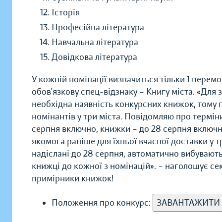
Історія
Професійна література
Навчальна література
Довідкова література
У кожній номінації визначиться тільки 1 пере
обов’язкову спец-відзнаку – Книгу міста. «Для 
необхідна наявність конкурсних книжок, тому 
номінантів у три міста. Повідомляю про терміни
серпня включно, книжки – до 28 серпня включ
якомога раніше для їхньої вчасної доставки у т
надіслані до 28 серпня, автоматично вибувають
книжці до кожної з номінацій». – наголошує се
примірники книжок!
Положення про конкурс:
ЗАВАНТАЖИТИ