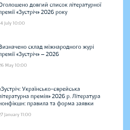
Оголошено довгий список літературної
премії «Зустріч» 2026 року
14 July 10:00
Визначено склад міжнародного журі
премії «Зустріч» — 2026
26 May 10:00
«Зустріч: Українсько-єврейська
літературна премія» 2026 р. Література
нонфікшн: правила та форма заявки
27 January 11:00