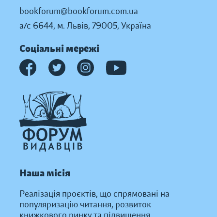
bookforum@bookforum.com.ua
а/с 6644, м. Львів, 79005, Україна
Соціальні мережі
Наша місія
Реалізація проєктів, що спрямовані на
популяризацію читання, розвиток
книжкового ринку та підвищення