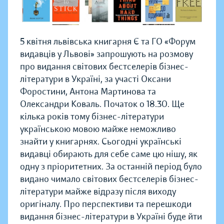
5 квітня львівська книгарня Є та ГО «Форум
видавців у Львові» запрошують на розмову
про видання світових бестселерів бізнес-
літератури в Україні, за участі Оксани
Форостини, Антона Мартинова та
Олександри Коваль. Початок о 18.30. Ще
кілька років тому бізнес-літератури
українською мовою майже неможливо
знайти у книгарнях. Сьогодні українські
видавці обирають для себе саме цю нішу, як
одну з пріоритетних. За останній період було
видано чимало світових бестселерів бізнес-
літератури майже відразу після виходу
оригіналу. Про перспективи та перешкоди
видання бізнес-літератури в Україні буде йти