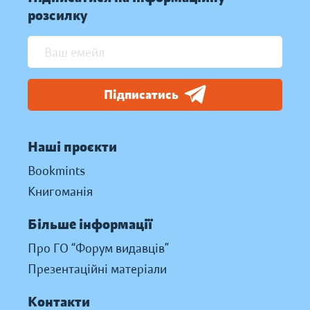
розсилку
Підписатись
Наші проєкти
Bookmints
Книгоманія
Більше інформації
Про ГО “Форум видавців”
Презентаційні матеріали
Контакти