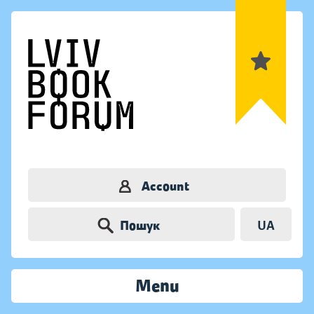
Account
Пошук
UA
Menu