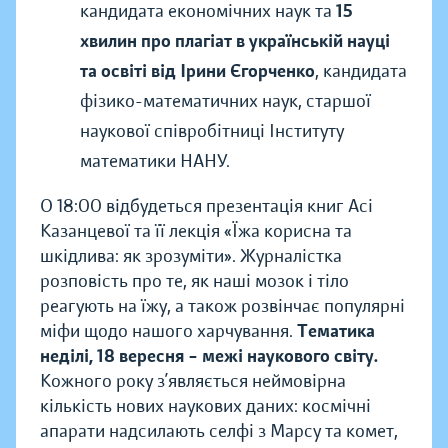
кандидата економічних наук та
15
хвилин про плагіат в українській науці
та освіті від Ірини Єгорченко
, кандидата
фізико-математичних наук, старшої
наукової співробітниці Інституту
математики НАНУ.
О 18:00 відбудеться презентація книг Асі
Казанцевої та її лекція «Їжа корисна та
шкідлива: як зрозуміти». Журналістка
розповість про те, як наші мозок і тіло
реагують на їжу, а також розвінчає популярні
міфи щодо нашого харчування.
Тематика
неділі, 18 вересня – межі наукового світу.
Кожного року з’являється неймовірна
кількість нових наукових даних: космічні
апарати надсилають селфі з Марсу та комет,