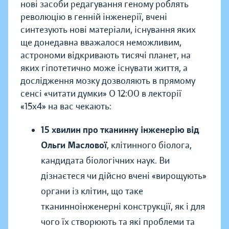
нові засоби редагування геному роблять
революцію в генній інженерії, вчені
синтезують нові матеріали, існування яких
ще донедавна вважалося неможливим,
астрономи відкривають тисячі планет, на
яких гіпотетично може існувати життя, а
дослідження мозку дозволяють в прямому
сенсі «читати думки» О 12:00 в лекторії
«15х4» на вас чекають:
15 хвилин про тканинну інженерію від
Ольги Маслової
, клітинного біолога,
кандидата біологічних наук. Ви
дізнаєтеся чи дійсно вчені «вирощують»
органи із клітин, що таке
тканинноінженерні конструкції, як і для
чого їх створюють та які проблеми та