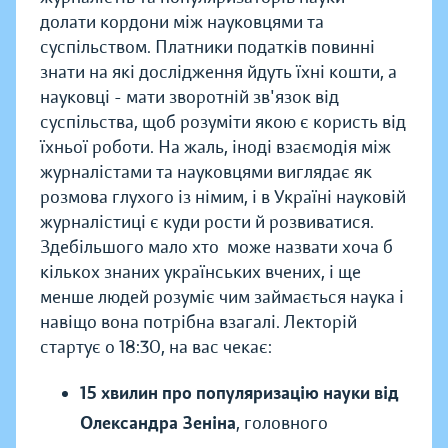
долати кордони між науковцями та
суспільством. Платники податків повинні
знати на які дослідження йдуть їхні кошти, а
науковці - мати зворотній зв'язок від
суспільства, щоб розуміти якою є користь від
їхньої роботи. На жаль, іноді взаємодія між
журналістами та науковцями виглядає як
розмова глухого із німим, і в Україні науковій
журналістиці є куди рости й розвиватися.
Здебільшого мало хто може назвати хоча б
кількох знаних українських вчених, і ще
менше людей розуміє чим займається наука і
навіщо вона потрібна взагалі. Лекторій
стартує о 18:30, на вас чекає:
15 хвилин про популяризацію науки від
Олександра Зеніна
, головного