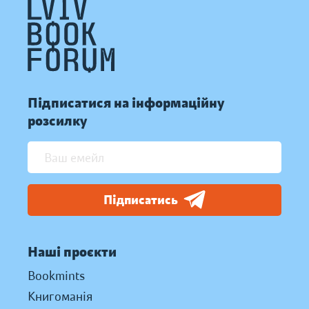
Підписатися на інформаційну
розсилку
Підписатись
Наші проєкти
Bookmints
Книгоманія