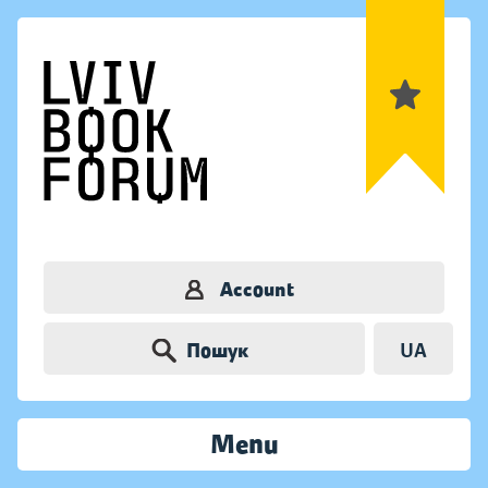
Account
Пошук
UA
Menu