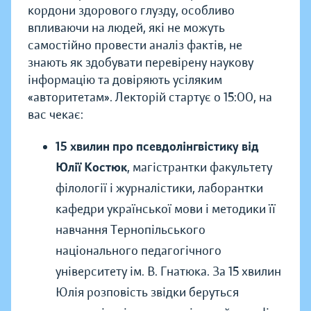
кордони здорового глузду, особливо
впливаючи на людей, які не можуть
самостійно провести аналіз фактів, не
знають як здобувати перевірену наукову
інформацію та довіряють усіляким
«авторитетам». Лекторій стартує о 15:00, на
вас чекає:
15 хвилин про псевдолінгвістику від
Юлії Костюк
, магістрантки факультету
філології і журналістики, лаборантки
кафедри української мови і методики її
навчання Тернопільського
національного педагогічного
університету ім. В. Гнатюка. За 15 хвилин
Юлія розповість звідки беруться