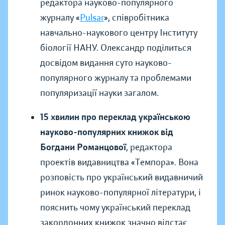
редактора науково-популярного
журналу «
Pulsar
», співробітника
навчально-наукового центру Інституту
біології НАНУ. Олександр поділиться
досвідом видання суто науково-
популярного журналу та проблемами
популяризації науки загалом.
15 хвилин про переклад українською
науково-популярних книжок від
Богдани Романцової
, редактора
проектів видавництва «Темпора». Вона
розповість про український видавничий
ринок науково-популярної літератури, і
пояснить чому український переклад
закордонних книжок значно відстає