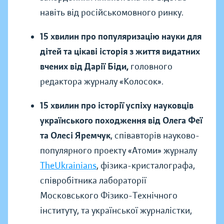
навіть від російськомовного ринку.
15 хвилин про популяризацію науки для
дітей та цікаві історія з життя видатних
вчених від Дарії Біди,
головного
редактора журналу «Колосок».
15 хвилин про історії успіху науковців
українського походження від Олега Феї
та Олесі Яремчук
, співавторів науково-
популярного проекту «Атоми» журналу
TheUkrainians
, фізика-кристалографа,
співробітника лабораторії
Московського Фізико-Технічного
інституту, та української журналістки,