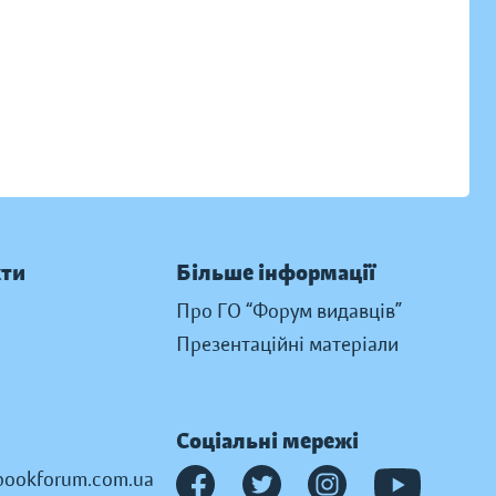
кти
Більше інформації
Про ГО “Форум видавців”
Презентаційні матеріали
Соціальні мережі
ookforum.com.ua