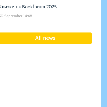
Квитки на Bookforum 2025
30 September 14:48
All news