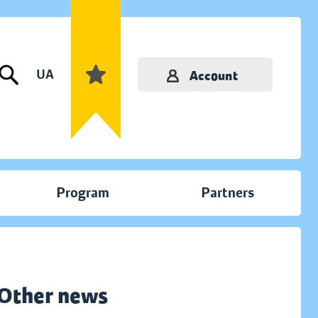
UA
Account
Program
Partners
Other news