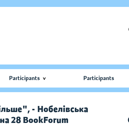
Participants
Participants
ільше", - Нобелівська
 на 28 BookForum