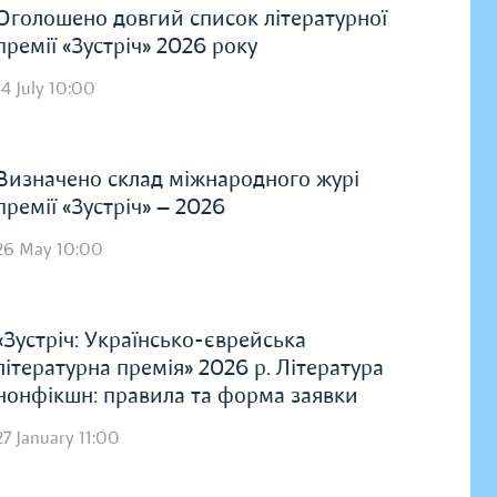
Оголошено довгий список літературної
премії «Зустріч» 2026 року
14 July 10:00
Визначено склад міжнародного журі
премії «Зустріч» — 2026
26 May 10:00
«Зустріч: Українсько-єврейська
літературна премія» 2026 р. Література
нонфікшн: правила та форма заявки
27 January 11:00