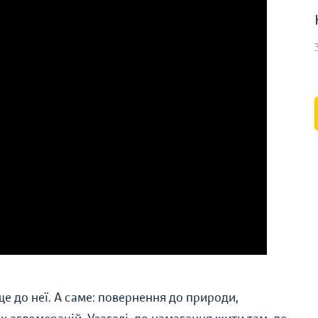
 до неї. А саме: повернення до природи,