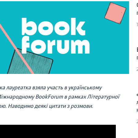
ка лауреатка взяла участь в українському
 Міжнародному BookForum в рамках Літературної
ою. Наводимо деякі цитати з розмови.