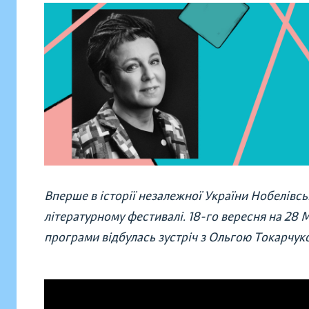
Вперше в історії незалежної України Нобелівсь
літературному фестивалі. 18-го вересня на 28
програми відбулась зустріч з Ольгою Токарчук