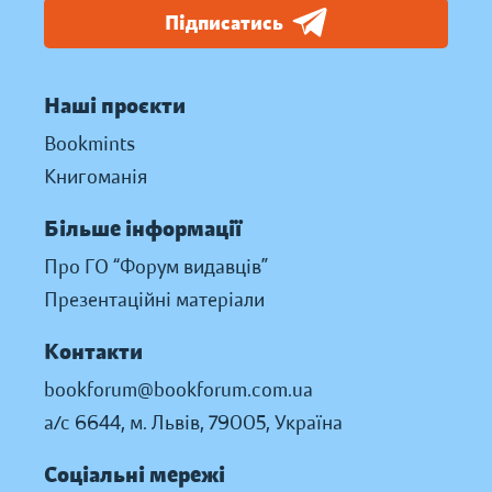
Підписатись
Наші проєкти
Bookmints
Книгоманія
Більше інформації
Про ГО “Форум видавців”
Презентаційні матеріали
Контакти
bookforum@bookforum.com.ua
а/с 6644, м. Львів, 79005, Україна
Соціальні мережі