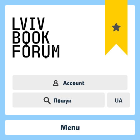
Account
Пошук
UA
Menu