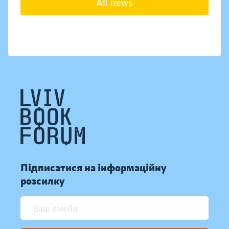
All news
Підписатися на інформаційну
розсилку