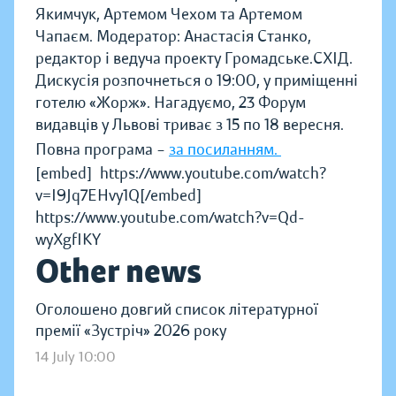
Якимчук, Артемом Чехом та Артемом
Чапаєм. Модератор: Анастасія Станко,
редактор і ведуча проекту Громадське.СХІД.
Дискусія розпочнеться о 19:00, у приміщенні
готелю «Жорж». Нагадуємо, 23 Форум
видавців у Львові триває з 15 по 18 вересня.
Повна програма –
за посиланням.
[embed]https://www.youtube.com/watch?
v=I9Jq7EHvy1Q[/embed]
https://www.youtube.com/watch?v=Qd-
wyXgfIKY
Other news
Оголошено довгий список літературної
премії «Зустріч» 2026 року
14 July 10:00