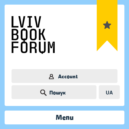
Account
Пошук
UA
Menu