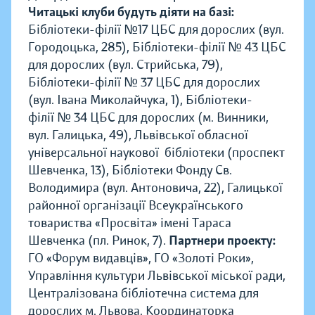
Читацькі клуби будуть діяти на базі:
Бібліотеки-філії №17 ЦБС для дорослих (вул.
Городоцька, 285), Бібліотеки-філії № 43 ЦБС
для дорослих (вул. Стрийська, 79),
Бібліотеки-філії № 37 ЦБС для дорослих
(вул. Івана Миколайчука, 1), Бібліотеки-
філії № 34 ЦБС для дорослих (м. Винники,
вул. Галицька, 49), Львівської обласної
універсальної наукової бібліотеки (проспект
Шевченка, 13), Бібліотеки Фонду Св.
Володимира (вул. Антоновича, 22), Галицької
районної організації Всеукраїнського
товариства «Просвіта» імені Тараса
Шевченка (пл. Ринок, 7).
Партнери проекту:
ГО «Форум видавців», ГО «Золоті Роки»,
Управління культури Львівської міської ради,
Централізована бібліотечна система для
дорослих м. Львова. Координаторка