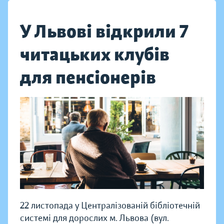
У Львові відкрили 7
читацьких клубів
для пенсіонерів
22 листопада у Централізованій бібліотечній
системі для дорослих м. Львова (вул.