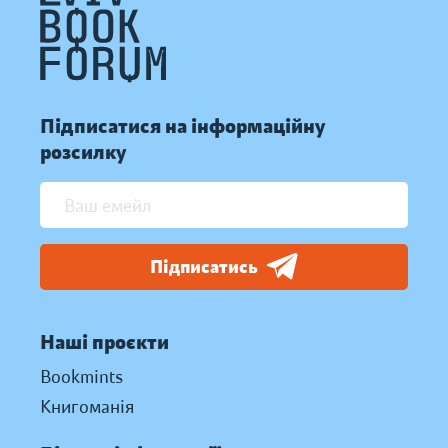
Підписатися на інформаційну
розсилку
Підписатись
Наші проєкти
Bookmints
Книгоманія