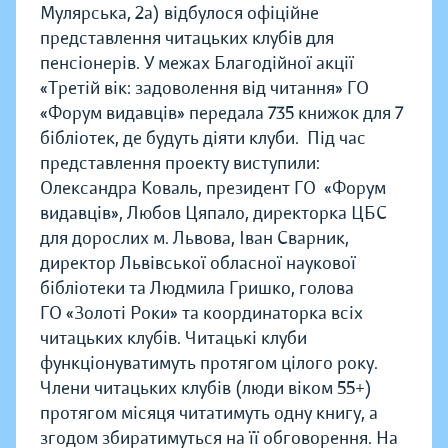
Мулярська, 2а) відбулося офіційне
представлення читацьких клубів для
пенсіонерів. У межах Благодійної акції
«Третій вік: задоволення від читання» ГО
«Форум видавців» передала 735 книжок для 7
бібліотек, де будуть діяти клуби.
Під час
представлення проекту виступили:
Олександра Коваль, президент ГО «Форум
видавців», Любов Цяпало, директорка ЦБС
для дорослих м. Львова, Іван Сварник,
директор Львівської обласної наукової
бібліотеки та Людмила Гришко, голова
ГО «Золоті Роки» та координаторка всіх
читацьких клубів. Читацькі клуби
функціонуватимуть протягом цілого року.
Члени читацьких клубів (люди віком 55+)
протягом місяця читатимуть одну книгу, а
згодом збиратимуться на її обговорення. На