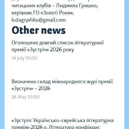
читацьких клубів – Людмила Гришко,
керівник ГО «Золоті Роки»,
ludagryshko@gmail.com
Other news
Оголошено довгий список літературної
премії «Зустріч» 2026 року
14 July 10:00
Визначено склад міжнародного журі премії
«Зустріч» — 2026
26 May 10:00
«Зустріч: Українсько-єврейська літературна
премія» 2026 р. Література нонфікшн: