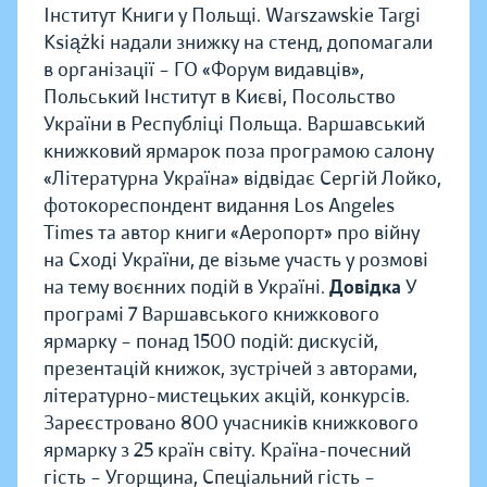
Інститут Книги у Польщі. Warszawskie Targi
Książki надали знижку на стенд, допомагали
в організації – ГО «Форум видавців»,
Польський Інститут в Києві, Посольство
України в Республіці Польща. Варшавський
книжковий ярмарок поза програмою салону
«Літературна Україна» відвідає Сергій Лойко,
фотокореспондент видання Los Angeles
Times та автор книги «Аеропорт» про війну
на Сході України, де візьме участь у розмові
на тему воєнних подій в Україні.
Довідка
У
програмі 7 Варшавського книжкового
ярмарку – понад 1500 подій: дискусій,
презентацій книжок, зустрічей з авторами,
літературно-мистецьких акцій, конкурсів.
Зареєстровано 800 учасників книжкового
ярмарку з 25 країн світу. Країна-почесний
гість – Угорщина, Спеціальний гість –