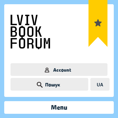
Account
Пошук
UA
Menu