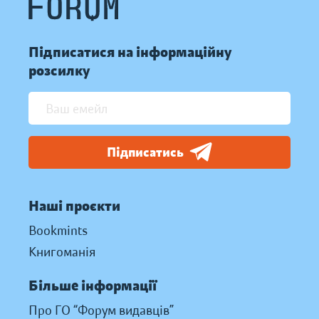
Підписатися на інформаційну
розсилку
Підписатись
Наші проєкти
Bookmints
Книгоманія
Більше інформації
Про ГО “Форум видавців”