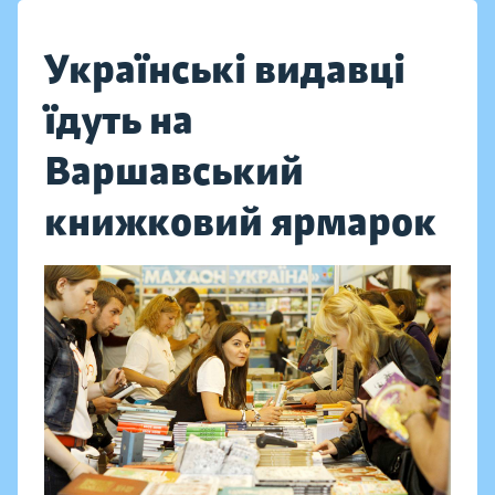
Українські видавці
їдуть на
Варшавський
книжковий ярмарок