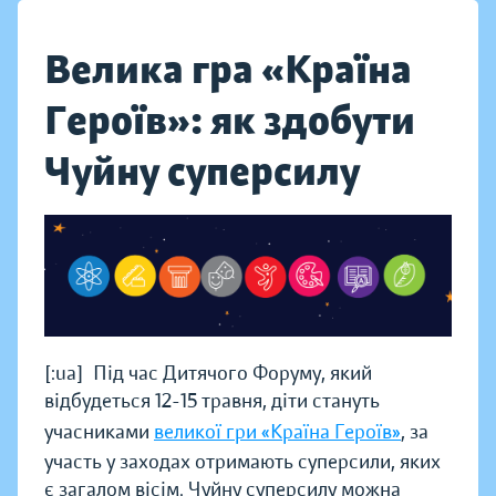
Велика гра «Країна
Героїв»: як здобути
Чуйну суперсилу
[:ua]Під час Дитячого Форуму, який
відбудеться 12-15 травня, діти стануть
учасниками
великої гри «Країна Героїв»
, за
участь у заходах отримають суперсили, яких
є загалом вісім. Чуйну суперсилу можна