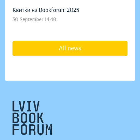
Квитки на Bookforum 2025
30 September 14:48
All news