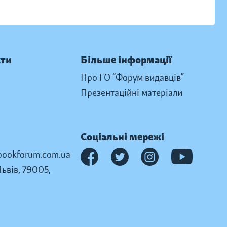
кти
Більше інформації
Про ГО “Форум видавців”
Презентаційні матеріали
Соціальні мережі
ookforum.com.ua
Львів, 79005,