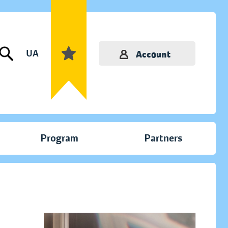
UA
Account
Program
Partners