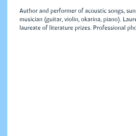
Author and performer of acoustic songs, sun
musician (guitar, violin, okarina, piano). Lau
laureate of literature prizes. Professional ph