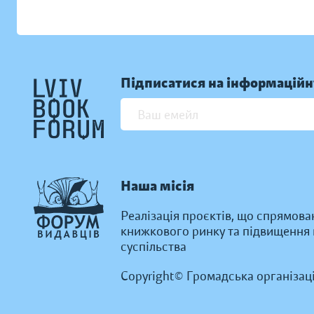
Підписатися на інформаційн
Наша місія
Реалізація проєктів, що спрямова
книжкового ринку та підвищення к
суспільства
Copyright© Громадська організац