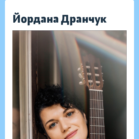
Йордана Дранчук