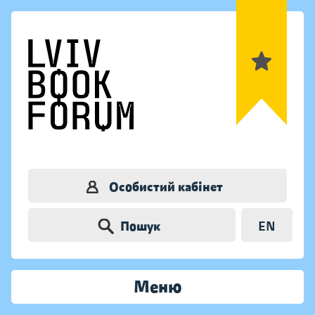
Особистий кабінет
Пошук
EN
Меню