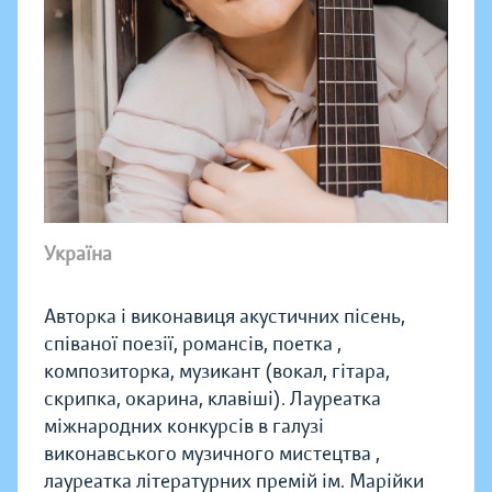
Україна
Авторка і виконавиця акустичних пісень,
співаної поезії, романсів, поетка ,
композиторка, музикант (вокал, гітара,
скрипка, окарина, клавіші). Лауреатка
міжнародних конкурсів в галузі
виконавського музичного мистецтва ,
лауреатка літературних премій ім. Марійки