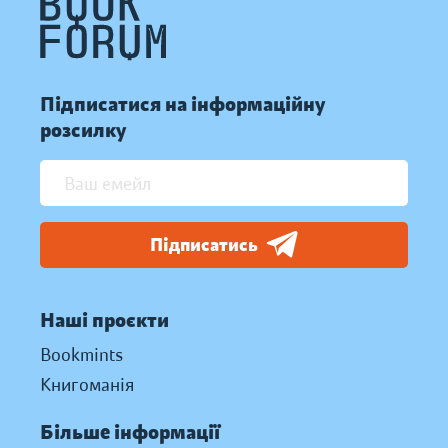
Підписатися на інформаційну
розсилку
Підписатись
Наші проєкти
Bookmints
Книгоманія
Більше інформації