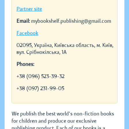
Partner site
Email:
mybookshelf.publishing@gmail.com
Facebook
02095, Україна, Київська область, м. Київ,
вул. Срібнокілська, 1А
Phones:
+38 (096) 523-39-32
+38 (097) 231-99-05
We publish the best world's non-fiction books
for children and produce our exclusive
publishing product. Each of our books is a