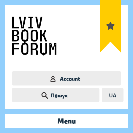
Account
Пошук
UA
Menu