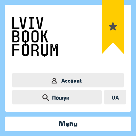
Account
Пошук
UA
Menu