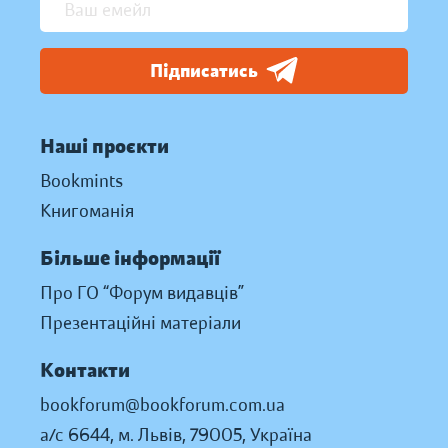
Підписатись
Наші проєкти
Bookmints
Книгоманія
Більше інформації
Про ГО “Форум видавців”
Презентаційні матеріали
Контакти
bookforum@bookforum.com.ua
а/с 6644, м. Львів, 79005, Україна