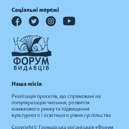
Соціальні мережі
Наша місія
Реалізація проєктів, що спрямовані на
популяризацію читання, розвиток
книжкового ринку та підвищення
культурного і освітнього рівня суспільства
Copyright© Громадська організація «Форум