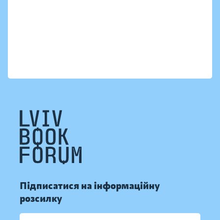
Підписатися на інформаційну
розсилку