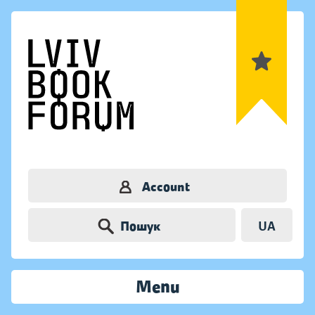
Account
Пошук
UA
Menu