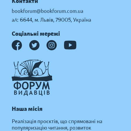
Контакти
bookforum@bookforum.com.ua
а/с 6644, м. Львів, 79005, Україна
Соціальні мережі
Наша місія
Реалізація проєктів, що спрямовані на
популяризацію читання, розвиток