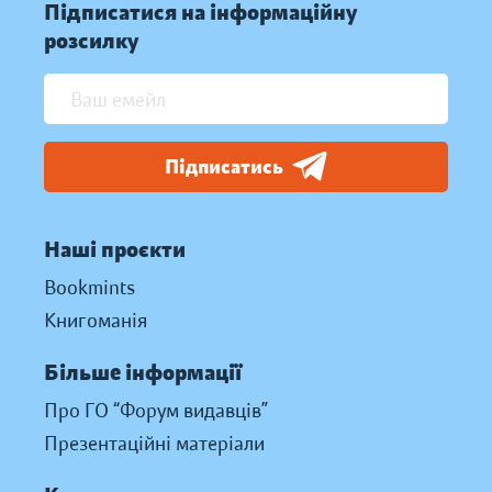
Підписатися на інформаційну
розсилку
Підписатись
Наші проєкти
Bookmints
Книгоманія
Більше інформації
Про ГО “Форум видавців”
Презентаційні матеріали