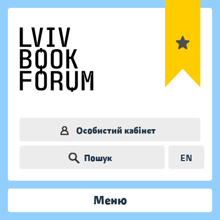
Особистий кабінет
Пошук
EN
Меню