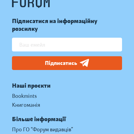
Підписатися на інформаційну
розсилку
Підписатись
Наші проєкти
Bookmints
Книгоманія
Більше інформації
Про ГО “Форум видавців”