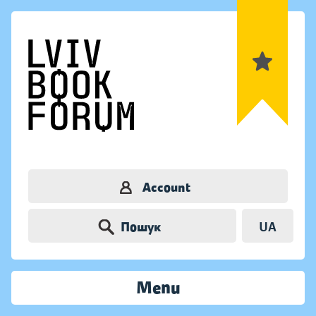
Account
Пошук
UA
Menu