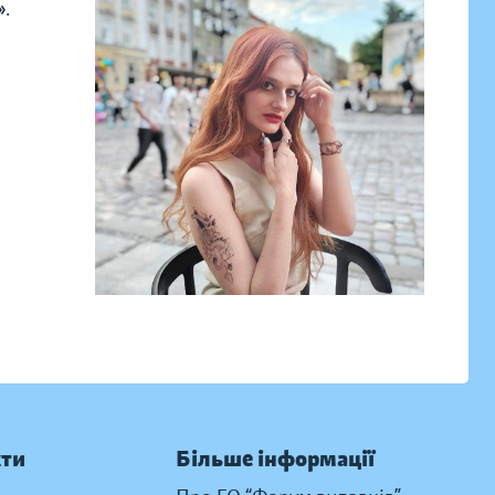
.
кти
Більше інформації