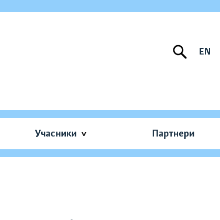
EN
Учасники
Партнери