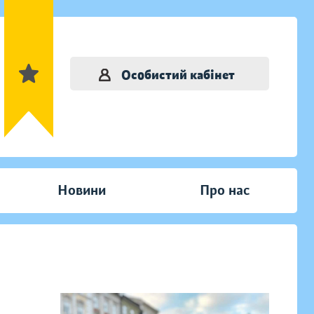
Особистий кабінет
Новини
Про нас