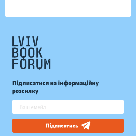
Підписатися на інформаційну
розсилку
Підписатись