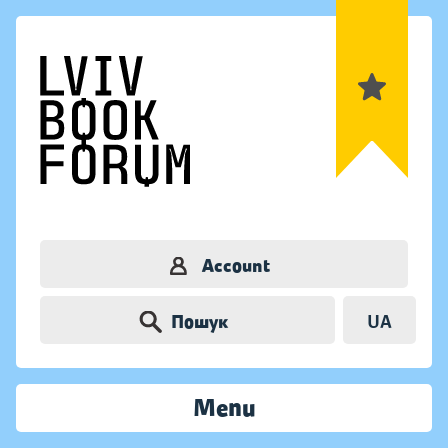
Account
Пошук
UA
Menu