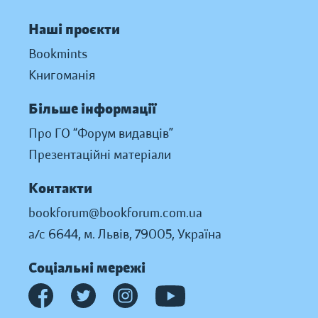
Наші проєкти
Bookmints
Книгоманія
Більше інформації
Про ГО “Форум видавців”
Презентаційні матеріали
Контакти
bookforum@bookforum.com.ua
а/с 6644, м. Львів, 79005, Україна
Соціальні мережі