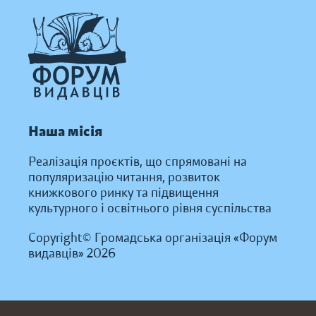
Наша місія
Реалізація проєктів, що спрямовані на
популяризацію читання, розвиток
книжкового ринку та підвищення
культурного і освітнього рівня суспільства
Copyright© Громадська організація «Форум
видавців» 2026