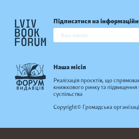
Підписатися на інформаційн
Наша місія
Реалізація проєктів, що спрямова
книжкового ринку та підвищення к
суспільства
Copyright© Громадська організац