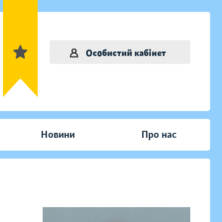
Особистий кабінет
Новини
Про нас