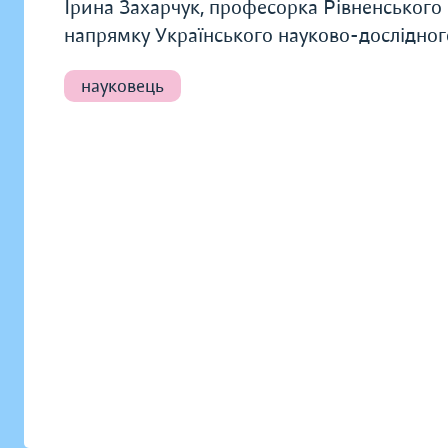
Ірина Захарчук, професорка Рівненського 
напрямку Українського науково-дослідног
науковець