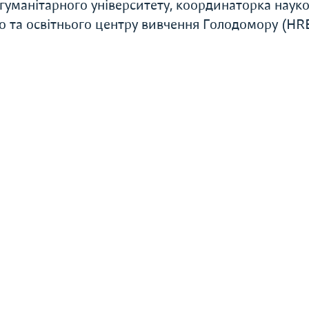
гуманітарного університету, координаторка наук
о та освітнього центру вивчення Голодомору (H