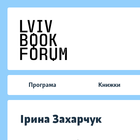
Програма
Книжки
Ірина Захарчук