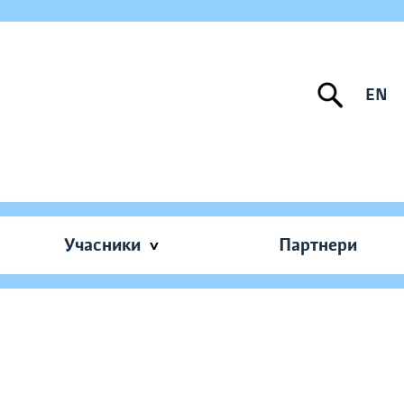
EN
Учасники
Партнери