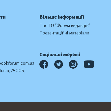
кти
Більше інформації
Про ГО “Форум видавців”
Презентаційні матеріали
Соціальні мережі
ookforum.com.ua
Львів, 79005,