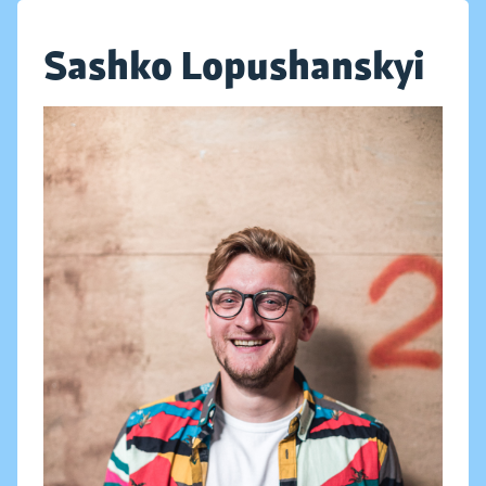
Sashko Lopushanskyi