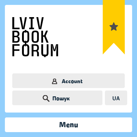
Account
Пошук
UA
Menu