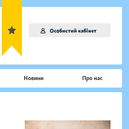
Особистий кабінет
Новини
Про нас