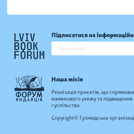
Підписатися на інформаційн
Наша місія
Реалізація проєктів, що спрямова
книжкового ринку та підвищення к
суспільства
Copyright© Громадська організац