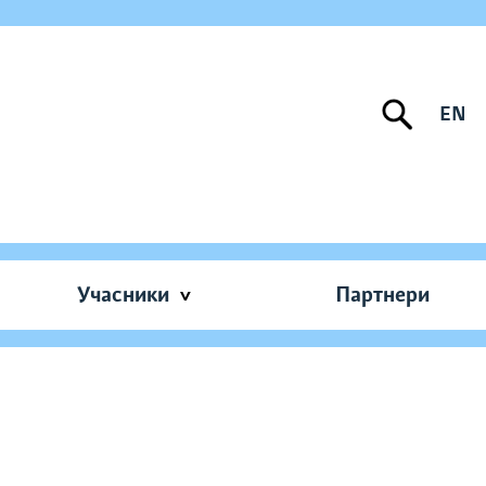
EN
Учасники
Партнери