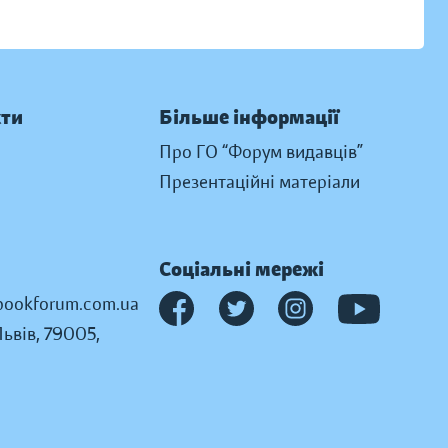
кти
Більше інформації
Про ГО “Форум видавців”
Презентаційні матеріали
Соціальні мережі
ookforum.com.ua
Львів, 79005,