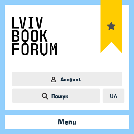
Account
Пошук
UA
Menu