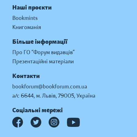
Наші проєкти
Bookmints
Книгоманія
Більше інформації
Про ГО “Форум видавців”
Презентаційні матеріали
Контакти
bookforum@bookforum.com.ua
а/с 6644, м. Львів, 79005, Україна
Соціальні мережі