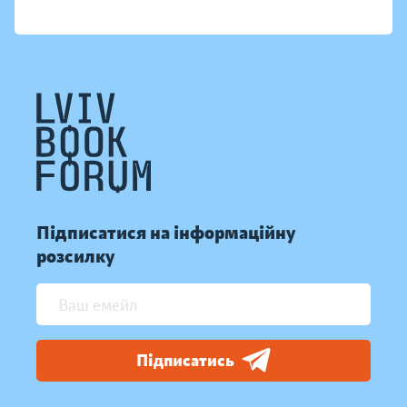
Підписатися на інформаційну
розсилку
Підписатись