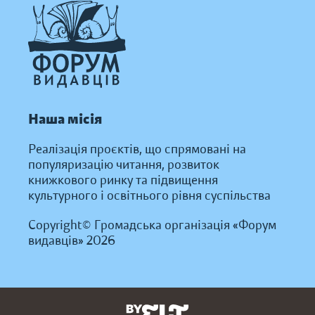
Наша місія
Реалізація проєктів, що спрямовані на
популяризацію читання, розвиток
книжкового ринку та підвищення
культурного і освітнього рівня суспільства
Copyright© Громадська організація «Форум
видавців» 2026