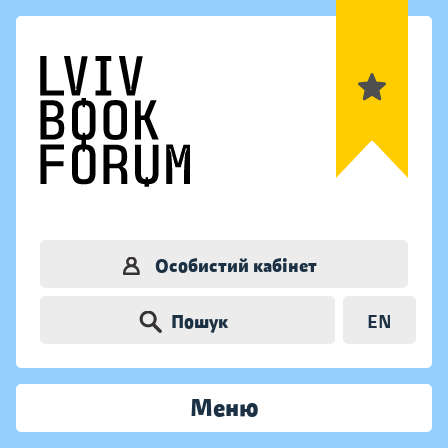
Особистий кабінет
Пошук
EN
Меню