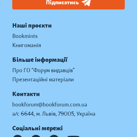
Підписатись
Наші проєкти
Bookmints
Книгоманія
Більше інформації
Про ГО “Форум видавців”
Презентаційні матеріали
Контакти
bookforum@bookforum.com.ua
а/с 6644, м. Львів, 79005, Україна
Соціальні мережі