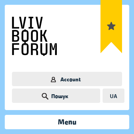
Account
Пошук
UA
Menu