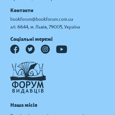
Контакти
bookforum@bookforum.com.ua
а/с 6644, м. Львів, 79005, Україна
Соціальні мережі
Наша місія