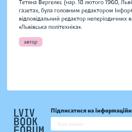
Тетяна Вергелес (нар. 18 лютого 1960, Льв
газетах, була головним редактором Інформа
відповідальний редактор неперіодичних в
«Львівська політехніка».
автор
Підписатися на інформаційн