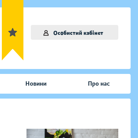
Особистий кабінет
Новини
Про нас