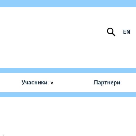
EN
Учасники
Партнери