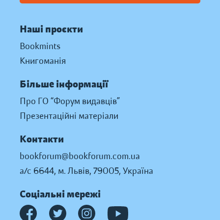
Наші проєкти
Bookmints
Книгоманія
Більше інформації
Про ГО “Форум видавців”
Презентаційні матеріали
Контакти
bookforum@bookforum.com.ua
а/с 6644, м. Львів, 79005, Україна
Соціальні мережі