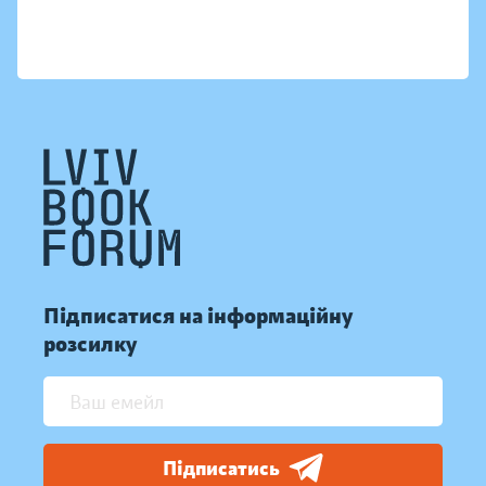
Підписатися на інформаційну
розсилку
Підписатись