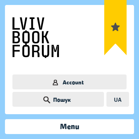
Account
Пошук
UA
Menu