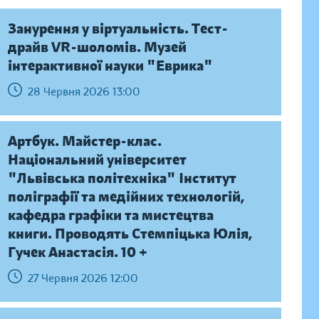
Занурення у віртуальність. Тест-
драйв VR-шоломів. Музей
інтерактивної науки "Еврика"
28 Червня 2026 13:00
Артбук. Майстер-клас.
Національний університет
"Львівська політехніка" Інститут
поліграфії та медійних технологій,
кафедра графіки та мистецтва
книги. Проводять Стемпіцька Юлія,
Гучек Анастасія. 10 +
27 Червня 2026 12:00