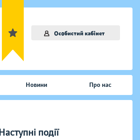
Особистий кабінет
Новини
Про нас
Наступні події