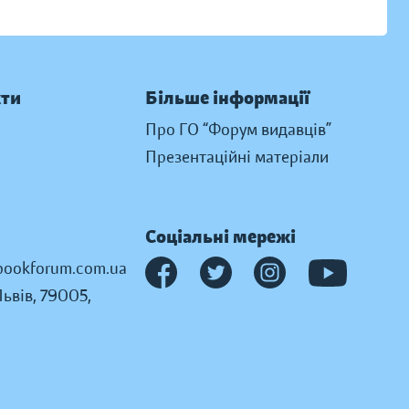
кти
Більше інформації
Про ГО “Форум видавців”
Презентаційні матеріали
Соціальні мережі
ookforum.com.ua
Львів, 79005,