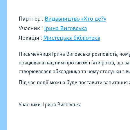
Партнер :
Видавництво «Хто це?»
Учасник :
Ірина Виговська
Локація :
Мистецька бібліотека
Письменниця Ірина Виговська розповість, чому
працювала над ним протягом п’яти років, що за ц
створювалася обкладинка та чому стосунки з в
Під час події можна буде поставити запитання 
Учасники: Ірина Виговська