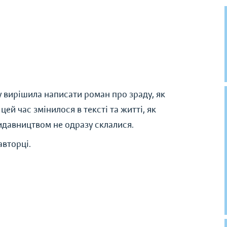
 вирішила написати роман про зраду, як
ей час змінилося в тексті та житті, як
идавництвом не одразу склалися.
авторці.