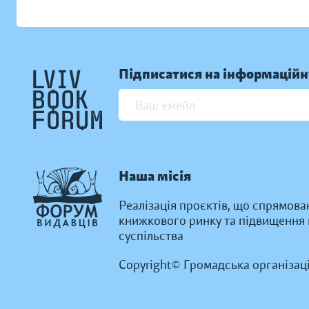
Підписатися на інформаційн
Наша місія
Реалізація проєктів, що спрямова
книжкового ринку та підвищення к
суспільства
Copyright© Громадська організац