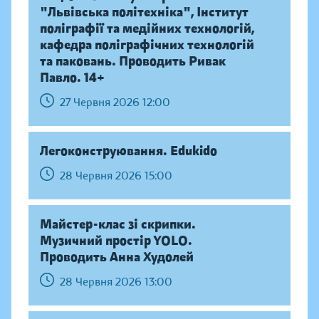
"Львівська політехніка", Інститут
поліграфії та медійних технологій,
кафедра поліграфічних технологій
та паковань. Проводить Ривак
Павло. 14+
27 Червня 2026 12:00
Легоконструювання. Edukido
28 Червня 2026 15:00
Майстер-клас зі скрипки.
Музичний простір YOLO.
Проводить Анна Худолей
28 Червня 2026 13:00