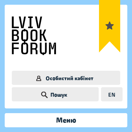
Особистий кабінет
Пошук
EN
Меню