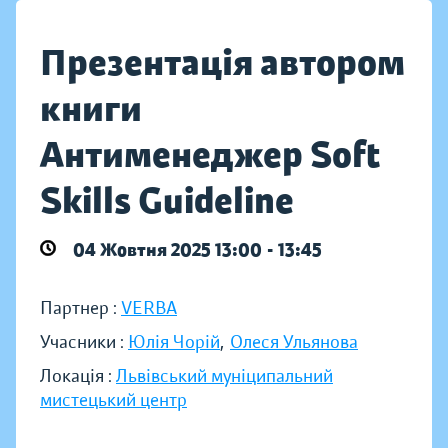
Презентація автором
книги
Антименеджер Soft
Skills Guideline
04 Жовтня 2025 13:00 - 13:45
Партнер :
VERBA
Учасники :
Юлія Чорій
,
Олеся Ульянова
Локація :
Львівський муніципальний
мистецький центр