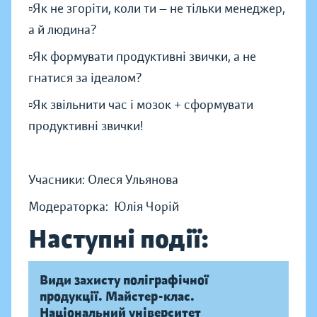
▫️Як не згоріти, коли ти — не тільки менеджер,
а й людина?
▫️Як формувати продуктивні звички, а не
гнатися за ідеалом?
▫️Як звільнити час і мозок + cформувати
продуктивні звички!
Учасники: Олеся Ульянова
Модераторка: Юлія Чорій
Наступні події:
Види захисту поліграфічної
продукції. Майстер-клас.
Національний університет