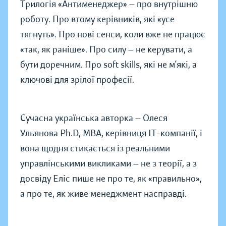
Трилогія «Антименеджер» — про внутрішню
роботу. Про втому керівників, які «усе
тягнуть». Про нові сенси, коли вже не працює
«так, як раніше». Про силу — не керувати, а
бути доречним. Про soft skills, які не м’які, а
ключові для зрілої професії.
Сучасна українська авторка — Олеся
Ульянова Ph.D, MBA, керівниця IT-компанії, і
вона щодня стикається із реальними
управлінськими викликами — не з теорії, а з
досвіду Еліс пише не про те, як «правильно»,
а про те, як живе менеджмент насправді.