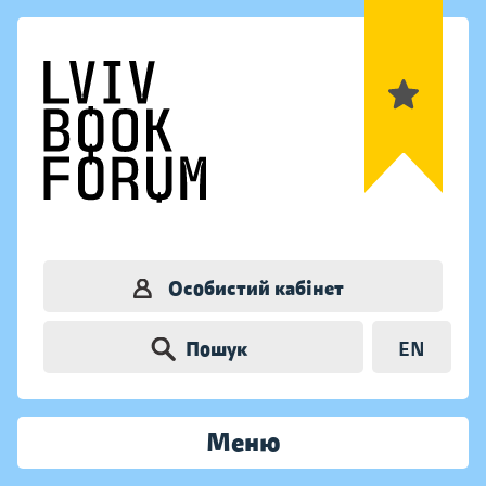
Особистий кабінет
Пошук
EN
Меню