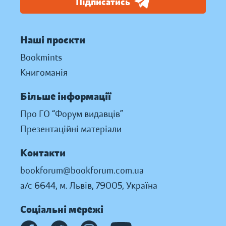
Підписатись
Наші проєкти
Bookmints
Книгоманія
Більше інформації
Про ГО “Форум видавців”
Презентаційні матеріали
Контакти
bookforum@bookforum.com.ua
а/с 6644, м. Львів, 79005, Україна
Соціальні мережі