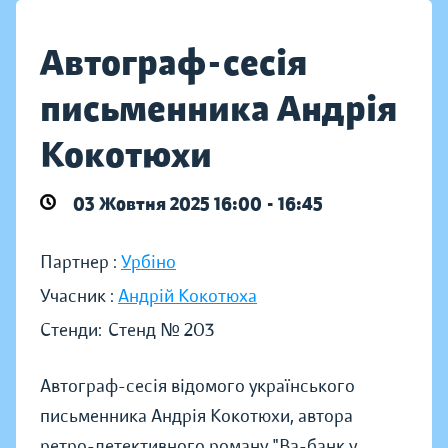
Автограф-сесія
письменника Андрія
Кокотюхи
03 Жовтня 2025 16:00 - 16:45
Партнер :
Урбіно
Учасник :
Андрій Кокотюха
Стенди:
Стенд № 203
Автограф-сесія відомого українського
письменника Андрія Кокотюхи, автора
ретро-детективного роману "Ва-банк у