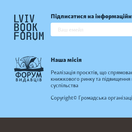
Підписатися на інформаційн
Наша місія
Реалізація проєктів, що спрямова
книжкового ринку та підвищення к
суспільства
Copyright© Громадська організац