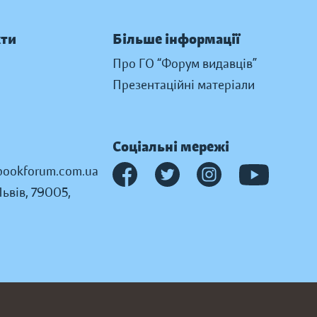
кти
Більше інформації
Про ГО “Форум видавців”
Презентаційні матеріали
Соціальні мережі
ookforum.com.ua
Львів, 79005,