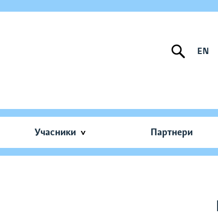
EN
Учасники
Партнери