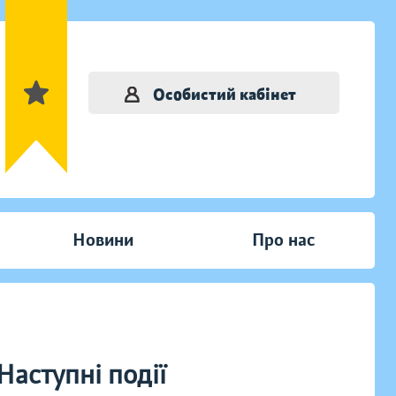
Особистий кабінет
Новини
Про нас
Наступні події