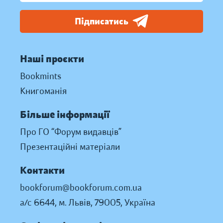
Підписатись
Наші проєкти
Bookmints
Книгоманія
Більше інформації
Про ГО “Форум видавців”
Презентаційні матеріали
Контакти
bookforum@bookforum.com.ua
а/с 6644, м. Львів, 79005, Україна