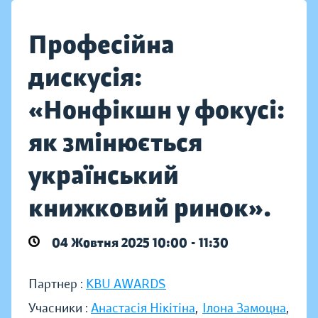
Професійна
дискусія:
«Нонфікшн у фокусі:
як змінюється
український
книжковий ринок».
04 Жовтня 2025 10:00 - 11:30
Партнер :
KBU AWARDS
Учасники :
Анастасія Нікітіна
,
Ілона Замоцна
,