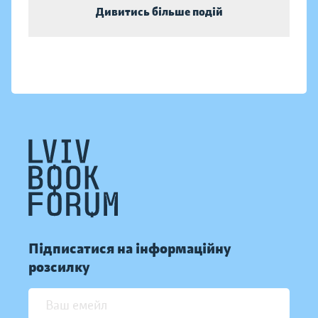
Дивитись більше подій
Підписатися на інформаційну
розсилку