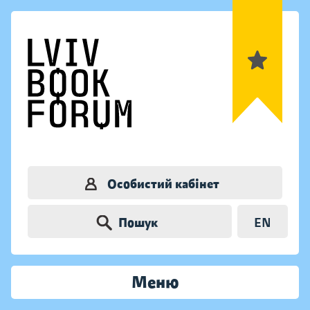
Особистий кабінет
Пошук
EN
Меню