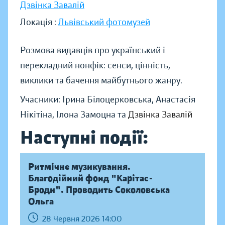
Дзвінка Завалій
Локація :
Львівський фотомузей
Розмова видавців про український і
перекладний нонфік: сенси, цінність,
виклики та бачення майбутнього жанру.
Учасники: Ірина Білоцерковська, Анастасія
Нікітіна, Ілона Замоцна та
Дзвінка Завалій
Наступні події:
Ритмічне музикування.
Благодійний фонд "Карітас-
Броди". Проводить Соколовська
Ольга
28 Червня 2026 14:00