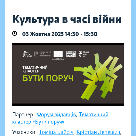
Культура в часі війни
03 Жовтня 2025 14:30 - 15:30
Партнер :
Форум видавців
,
Тематичний
кластер «Бути поруч»
Учасники :
Томіца Байсіч
,
Крістіан Лепешич
,