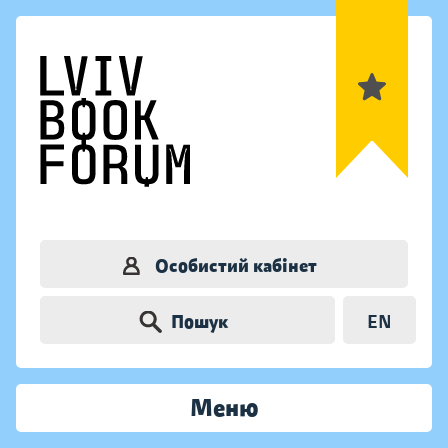
Особистий кабінет
Пошук
EN
Меню