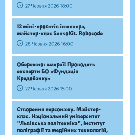
27 Червня 2026 18:00
12 міні-проєктів інженера,
майстер-клас SensoKit. Robocode
28 Червня 2026 16:00
Обережно: шахраї! Проводять
експерти БО «Фундація
Кредобанку»
27 Червня 2026 15:00
Створення персонажу. Майстер-
клас. Національний університет
"Львівська політехніка", Інститут
поліграфії та медійних технологій,