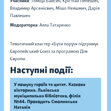
Учасники
: Томіца Байсич, Крістіан Лепешич,
Владимир Арсенієвич, Мішо Неяшмич, Дарія
Павлешен
Модераторка
: Алла Татаренко
Тематичний кластер «Бути поруч» підтримує
Європейський Союз за програмою Дім
Європи.
Наступні події:
У пошуку героїв та цитат. Казкова
вікторина. Львівська
муніципальна бібліотека, філія
№44. Проводить Смолинська
Наталія