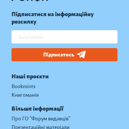
Підписатися на інформаційну
розсилку
Підписатись
Наші проєкти
Bookmints
Книгоманія
Більше інформації
Про ГО “Форум видавців”
Презентаційні матеріали