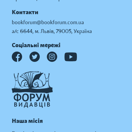
Контакти
bookforum@bookforum.com.ua
а/с 6644, м. Львів, 79005, Україна
Соціальні мережі
Наша місія