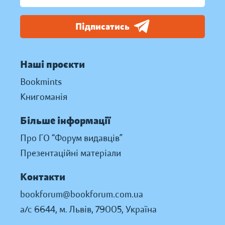
Підписатись
Наші проєкти
Bookmints
Книгоманія
Більше інформації
Про ГО “Форум видавців”
Презентаційні матеріали
Контакти
bookforum@bookforum.com.ua
а/с 6644, м. Львів, 79005, Україна