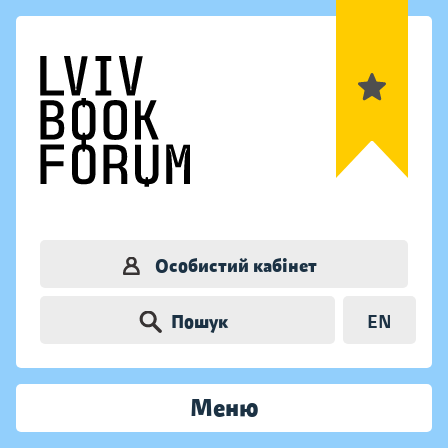
Особистий кабінет
Пошук
EN
Меню