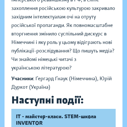
захоплення російською культурою закривало
західним інтелектуалам очі на отруту
російської пропаганди. Як повномасштабне
вторгнення змінило суспільний дискурс в
Німеччині і яку роль у цьому відіграють нові
публікації-розслідування? Що пишуть медіа?
Чи знайомі німецькі читачі з
українською літературою?
Учасники
: Ґергард Ґнаук (Німеччина), Юрій
Дуркот (Україна)
Наступні події:
IT - майстер-класи. STEM-школа
INVENTOR