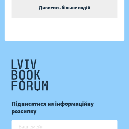
Дивитись більше подій
Підписатися на інформаційну
розсилку