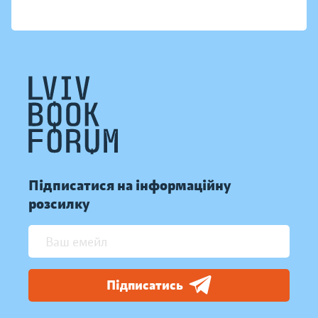
Підписатися на інформаційну
розсилку
Підписатись