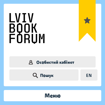
Особистий кабінет
Пошук
EN
Меню