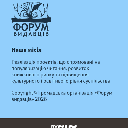
Наша місія
Реалізація проєктів, що спрямовані на
популяризацію читання, розвиток
книжкового ринку та підвищення
культурного і освітнього рівня суспільства
Copyright© Громадська організація «Форум
видавців» 2026