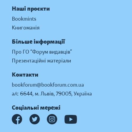
Наші проєкти
Bookmints
Книгоманія
Більше інформації
Про ГО “Форум видавців”
Презентаційні матеріали
Контакти
bookforum@bookforum.com.ua
а/с 6644, м. Львів, 79005, Україна
Соціальні мережі