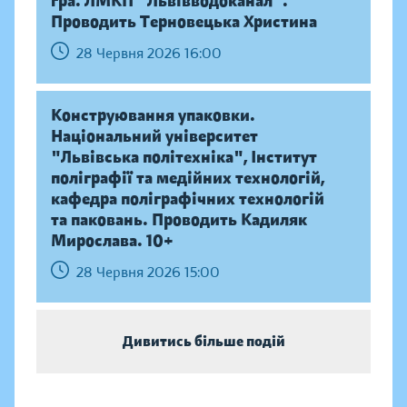
гра. ЛМКП "Львівводоканал".
Проводить Терновецька Христина
28 Червня 2026 16:00
Конструювання упаковки.
Національний університет
"Львівська політехніка", Інститут
поліграфії та медійних технологій,
кафедра поліграфічних технологій
та паковань. Проводить Кадиляк
Мирослава. 10+
28 Червня 2026 15:00
Дивитись більше подій