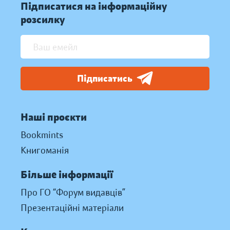
Підписатися на інформаційну
розсилку
Підписатись
Наші проєкти
Bookmints
Книгоманія
Більше інформації
Про ГО “Форум видавців”
Презентаційні матеріали