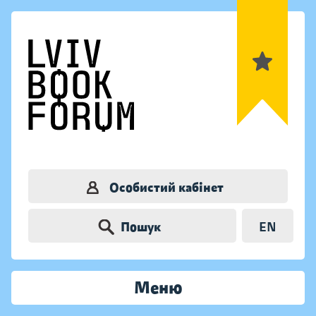
Особистий кабінет
Пошук
EN
Меню