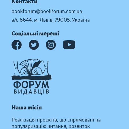
Контакти
bookforum@bookforum.com.ua
а/с 6644, м. Львів, 79005, Україна
Соціальні мережі
Наша місія
Реалізація проєктів, що спрямовані на
популяризацію читання, розвиток