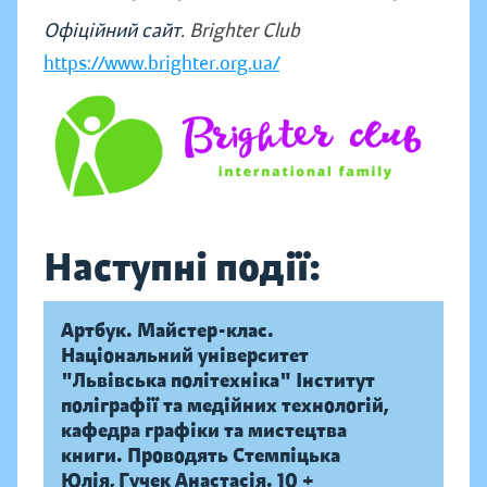
Офіційний сайт.
Brighter Club
https://www.brighter.org.ua/
Наступні події:
Артбук. Майстер-клас.
Національний університет
"Львівська політехніка" Інститут
поліграфії та медійних технологій,
кафедра графіки та мистецтва
книги. Проводять Стемпіцька
Юлія, Гучек Анастасія. 10 +