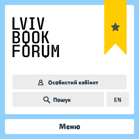
Особистий кабінет
Пошук
EN
Меню