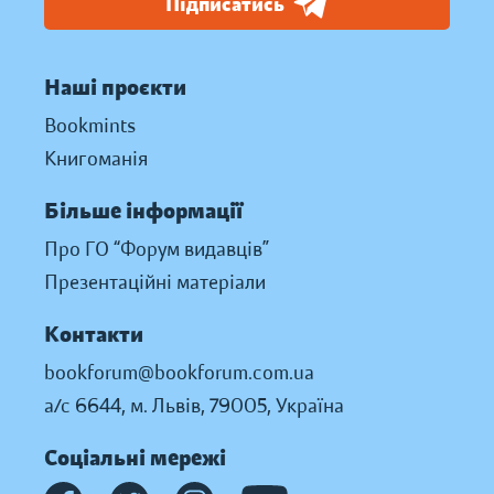
Підписатись
Наші проєкти
Bookmints
Книгоманія
Більше інформації
Про ГО “Форум видавців”
Презентаційні матеріали
Контакти
bookforum@bookforum.com.ua
а/с 6644, м. Львів, 79005, Україна
Соціальні мережі