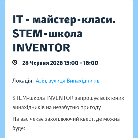
IT - майстер-класи.
STEM-школа
INVENTOR
28 Червня 2026 15:00 - 16:00
Локація :
Азія, вулиця Винахідників
STEM-школа INVENTOR запрошує всіх юних
винахідників на незабутню пригоду
На вас чекає захоплюючий квест, де можна
буде: