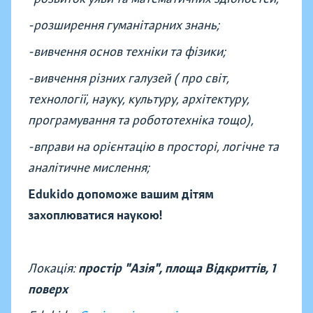
-розширення гуманітарних знань;
-вивчення основ техніки та фізики;
-вивчення різних галузей ( про світ,
технології, науку, культуру, архітектуру,
програмування та робототехніка тощо),
-вправи на орієнтацію в просторі, логічне та
аналітичне мислення;
Edukido допоможе вашим дітям
захоплюватися наукою!
Локація:
простір "Азія", площа Відкриттів,
1
поверх