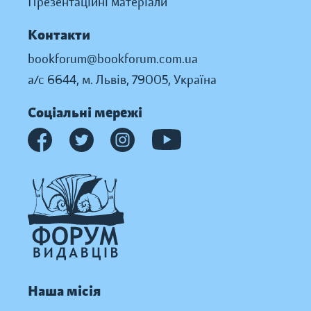
Презентаційні матеріали
Контакти
bookforum@bookforum.com.ua
а/с 6644, м. Львів, 79005, Україна
Соціальні мережі
Наша місія