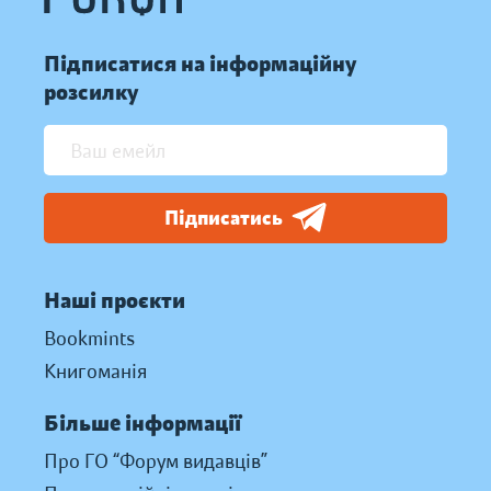
Підписатися на інформаційну
розсилку
Підписатись
Наші проєкти
Bookmints
Книгоманія
Більше інформації
Про ГО “Форум видавців”