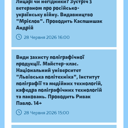
Лицарі чи негідники? Зустріч з
ветераном про російсько-
українську війну. Видавництво
"Мрієлов". Проводить Каспшишак
Андрій
28 Червня 2026 16:00
Види захисту поліграфічної
продукції. Майстер-клас.
Національний університет
"Львівська політехніка", Інститут
поліграфії та медійних технологій,
кафедра поліграфічних технологій
та паковань. Проводить Ривак
Павло. 14+
28 Червня 2026 15:00