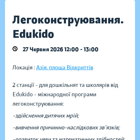
Легоконструювання.
Edukido
27 Червня 2026 12:00 - 13:00
Локація :
Азія, площа Відкриттів
2 станції - для дошкільнят та школярів від
Edukido - міжнародної програми
легоконструювання:
-здійснення дитячих мрій;
-вивчення причинно-наслідкових зв'язків;
-розвиток уяви та математичних здібностей;