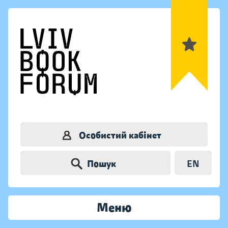
Особистий кабінет
Пошук
EN
Меню