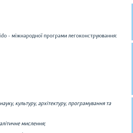
ukido - міжнародної програми легоконструювання:
 науку, культуру, архітектуру, програмування та
налітичне мислення;