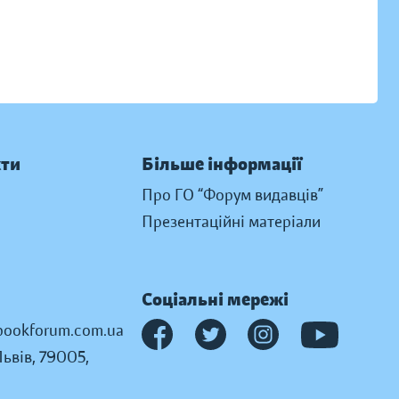
кти
Більше інформації
Про ГО “Форум видавців”
Презентаційні матеріали
Соціальні мережі
ookforum.com.ua
Львів, 79005,