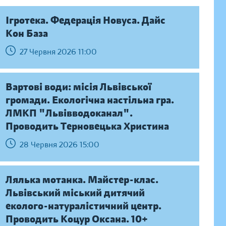
Ігротека. Федерація Новуса. Дайс
Кон База
27 Червня 2026 11:00
Вартові води: місія Львівської
громади. Екологічна настільна гра.
ЛМКП "Львівводоканал".
Проводить Терновецька Христина
28 Червня 2026 15:00
Лялька мотанка. Майстер-клас.
Львівський міський дитячий
еколого-натуралістичний центр.
Проводить Коцур Оксана. 10+