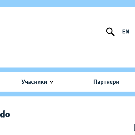
EN
Учасники
Партнери
ido