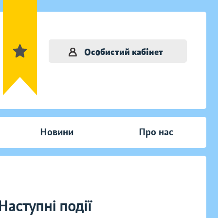
Особистий кабінет
Новини
Про нас
Наступні події