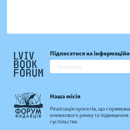
Підписатися на інформаційн
Наша місія
Реалізація проєктів, що спрямова
книжкового ринку та підвищення к
суспільства