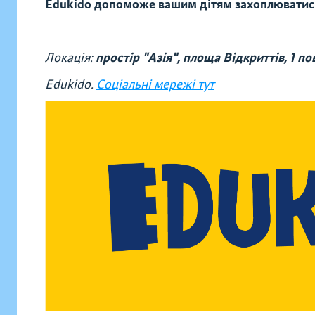
Edukido допоможе вашим дітям захоплюватис
Локація:
простір "Азія", площа Відкриттів,
1 по
Edukido.
Соціальні мережі тут