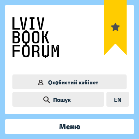
Особистий кабінет
Пошук
EN
Меню