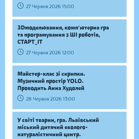
27 Червня 2026 15:00
ЗDмоделювання, компʼютерна гра
та програмування з ШІ роботів,
СТАРТ_ІТ
27 Червня 2026 12:00
Майстер-клас зі скрипки.
Музичний простір YOLO.
Проводить Анна Худолей
28 Червня 2026 13:00
У світі тварин, гра. Львівський
міський дитячий еколого-
натуралістичний центр.