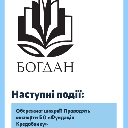
Наступні події:
Обережно: шахраї! Проводять
експерти БО «Фундація
Кредобанку»