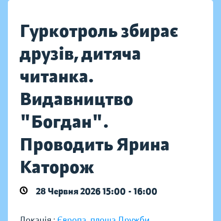
Гуркотроль збирає
друзів, дитяча
читанка.
Видавництво
"Богдан".
Проводить Ярина
Каторож
28 Червня 2026 15:00 - 16:00
Локація :
Європа, площа Дружби