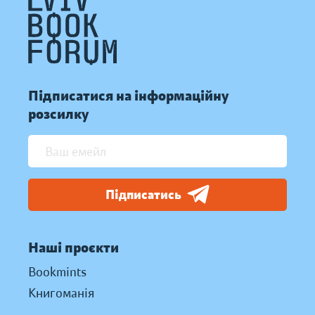
Підписатися на інформаційну
розсилку
Підписатись
Наші проєкти
Bookmints
Книгоманія