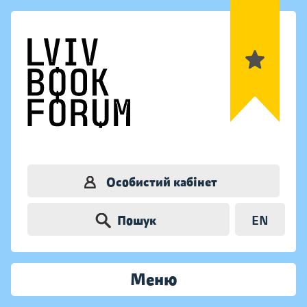
Особистий кабінет
Пошук
EN
Меню