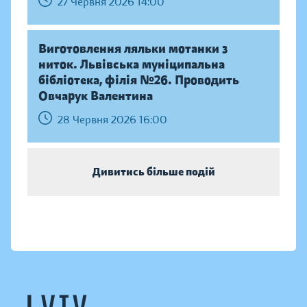
27 Червня 2026 14:00
Виготовлення ляльки мотанки з
ниток. Львівська муніципальна
бібліотека, філія №26. Проводить
Овчарук Валентина
28 Червня 2026 16:00
Дивитись більше подій