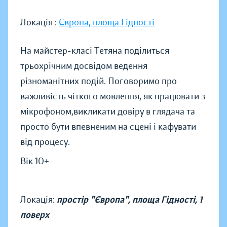
Локація :
Європа, площа Гідності
На майстер-класі Тетяна поділиться
трьохрічним досвідом ведення
різноманітних подій. Поговоримо про
важливість чіткого мовлення, як працювати з
мікрофоном,викликати довіру в глядача та
просто бути впевненим на сцені і кафувати
від процесу.
Вік 10+
Локація:
простір "Європа", площа Гідності, 1
поверх