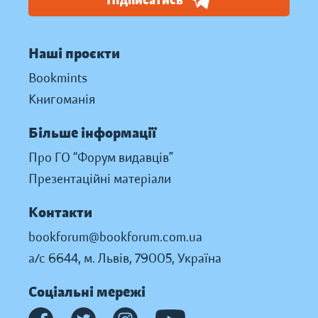
Підписатись
Наші проєкти
Bookmints
Книгоманія
Більше інформації
Про ГО “Форум видавців”
Презентаційні матеріали
Контакти
bookforum@bookforum.com.ua
а/с 6644, м. Львів, 79005, Україна
Соціальні мережі