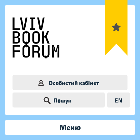
Особистий кабінет
Пошук
EN
Меню