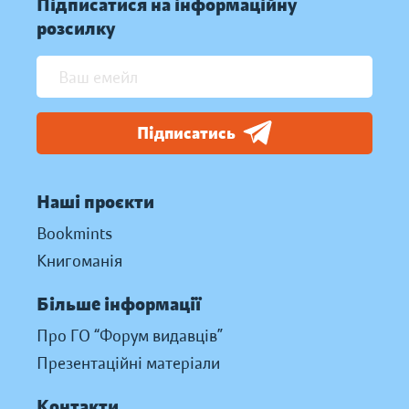
Підписатися на інформаційну
розсилку
Підписатись
Наші проєкти
Bookmints
Книгоманія
Більше інформації
Про ГО “Форум видавців”
Презентаційні матеріали
Контакти