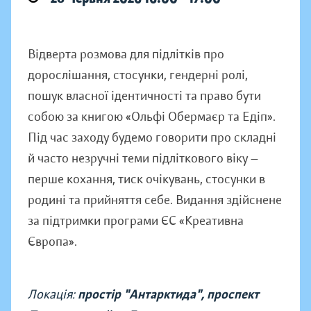
Відверта розмова для підлітків про
дорослішання, стосунки, гендерні ролі,
пошук власної ідентичності та право бути
собою за книгою «Ольфі Обермаєр та Едіп».
Під час заходу будемо говорити про складні
й часто незручні теми підліткового віку —
перше кохання, тиск очікувань, стосунки в
родині та прийняття себе. Видання здійснене
за підтримки програми ЄС «Креативна
Європа».
Локація:
простір "Антарктида", проспект