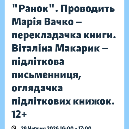
"Ранок". Проводить
Марія Вачко —
перекладачка книги.
Віталіна Макарик —
підліткова
письменниця,
оглядачка
підліткових книжок.
12+
28 Червня 2026 16:00 - 17:00