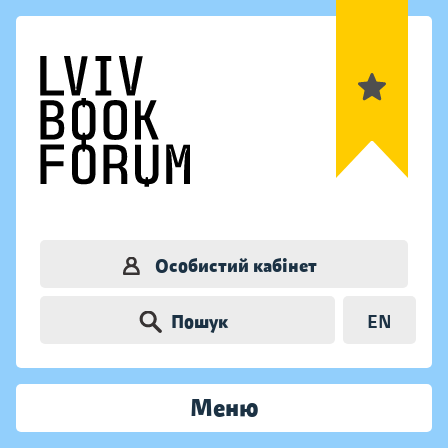
Особистий кабінет
Пошук
EN
Меню