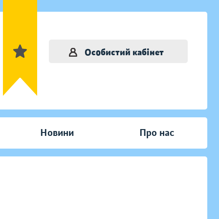
Особистий кабінет
Новини
Про нас