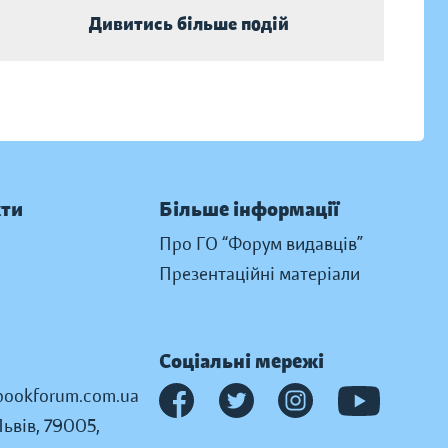
Дивитись більше подій
кти
Більше інформації
Про ГО “Форум видавців”
Презентаційні матеріали
Соціальні мережі
ookforum.com.ua
Львів, 79005,