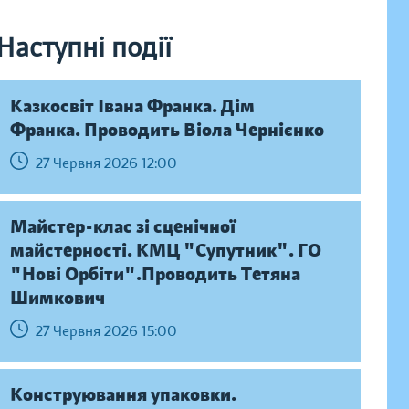
Наступні події
Казкосвіт Івана Франка. Дім
Франка. Проводить Віола Чернієнко
27 Червня 2026 12:00
Майстер-клас зі сценічної
майстерності. КМЦ "Супутник". ГО
"Нові Орбіти".Проводить Тетяна
Шимкович
27 Червня 2026 15:00
Конструювання упаковки.