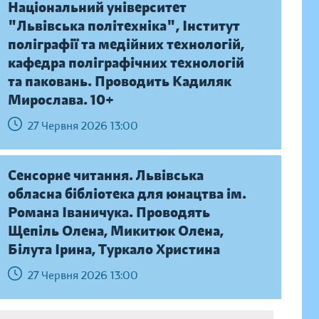
Національний університет
"Львівська політехніка", Інститут
поліграфії та медійних технологій,
кафедра поліграфічних технологій
та паковань. Проводить Кадиляк
Мирослава. 10+
27 Червня 2026 13:00
Сенсорне читання. Львівська
обласна бібліотека для юнацтва ім.
Романа Іваничука. Проводять
Щепіль Олена, Микитюк Олена,
Білута Ірина, Туркало Христина
27 Червня 2026 13:00