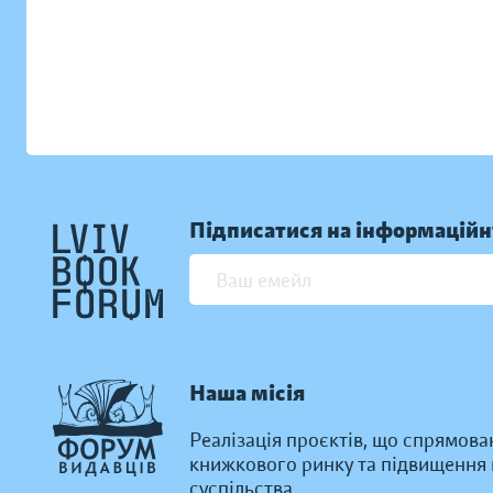
Підписатися на інформаційн
Наша місія
Реалізація проєктів, що спрямова
книжкового ринку та підвищення к
суспільства