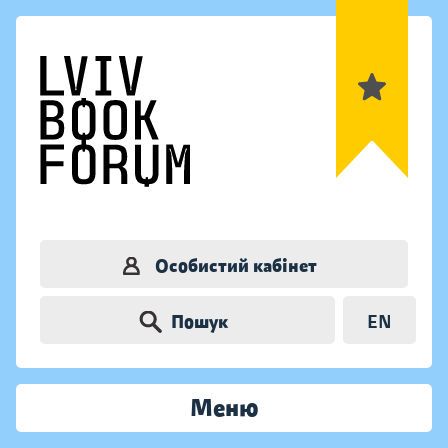
Особистий кабінет
Пошук
EN
Меню