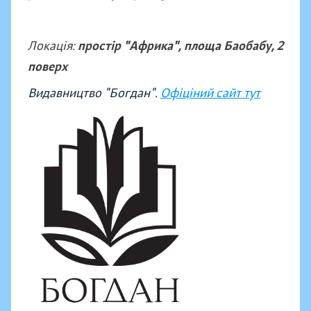
Локація:
простір "Африка", площа Баобабу, 2
поверх
Видавництво "Богдан".
Офіціний сайт тут