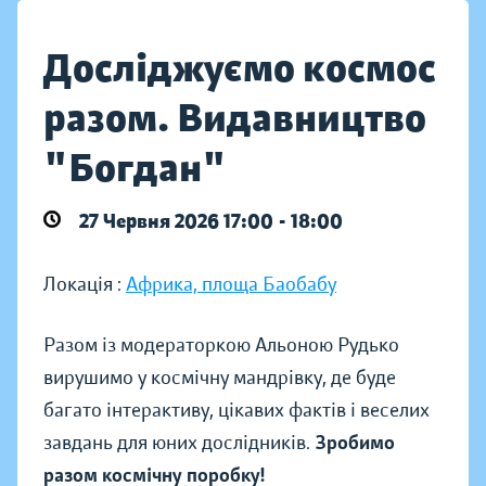
Досліджуємо космос
разом. Видавництво
"Богдан"
27 Червня 2026 17:00 - 18:00
Локація :
Африка, площа Баобабу
Разом із модераторкою Альоною Рудько
вирушимо у космічну мандрівку, де буде
багато інтерактиву, цікавих фактів і веселих
завдань для юних дослідників.
Зробимо
разом космічну поробку!