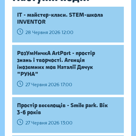
IT - майстер-класи. STEM-школа
INVENTOR
28 Червня 2026 12:00
РозУмНичкА ArtPort - простір
знань і творчості. Агенція
іноземних мов Наталії Дячук
"РУНА"
27 Червня 2026 17:00
Простір веселощів - Smile park. Вік
3-6 років
27 Червня 2026 13:00