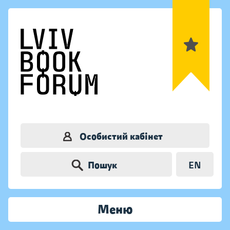
Особистий кабінет
Пошук
EN
Меню