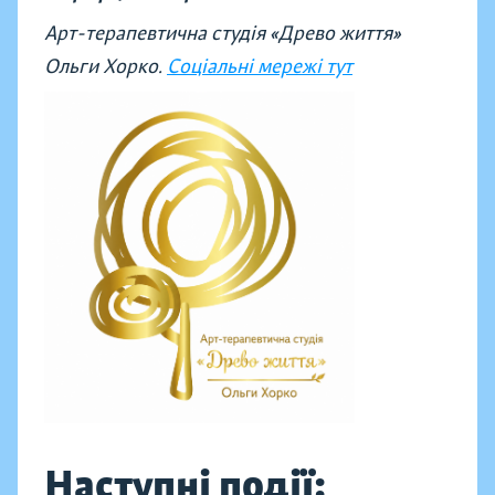
Арт-терапевтична студія «Древо життя»
Ольги Хорко.
Соціальні мережі тут
Наступні події: