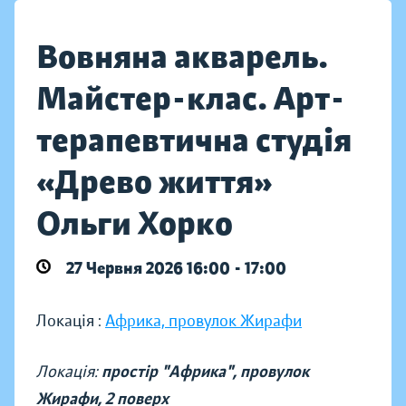
Вовняна акварель.
Майстер-клас. Арт-
терапевтична студія
«Древо життя»
Ольги Хорко
27 Червня 2026 16:00 - 17:00
Локація :
Африка, провулок Жирафи
Локація:
простір "Африка", провулок
Жирафи, 2 поверх