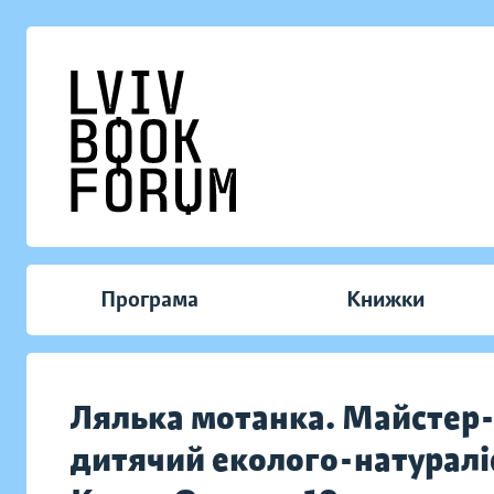
Програма
Книжки
Лялька мотанка. Майстер-
дитячий еколого-натуралі