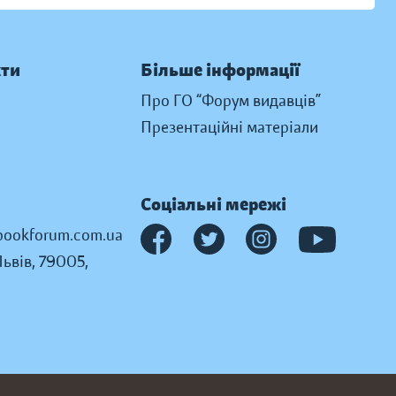
кти
Більше інформації
Про ГО “Форум видавців”
Презентаційні матеріали
Соціальні мережі
ookforum.com.ua
Львів, 79005,