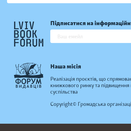
Підписатися на інформаційн
Наша місія
Реалізація проєктів, що спрямова
книжкового ринку та підвищення к
суспільства
Copyright© Громадська організац