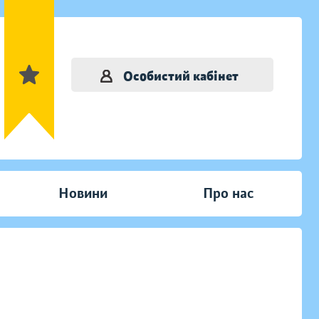
Особистий кабінет
Новини
Про нас