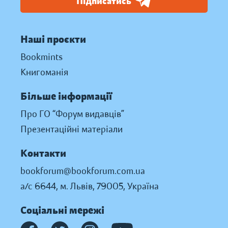
Підписатись
Наші проєкти
Bookmints
Книгоманія
Більше інформації
Про ГО “Форум видавців”
Презентаційні матеріали
Контакти
bookforum@bookforum.com.ua
а/с 6644, м. Львів, 79005, Україна
Соціальні мережі