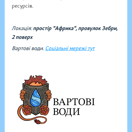
ресурсів.
Локація:
простір "Африка", провулок Зебри,
2 поверх
Вартові води.
Соціальні мережі тут