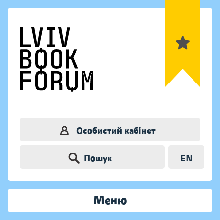
Особистий кабінет
Пошук
EN
Меню