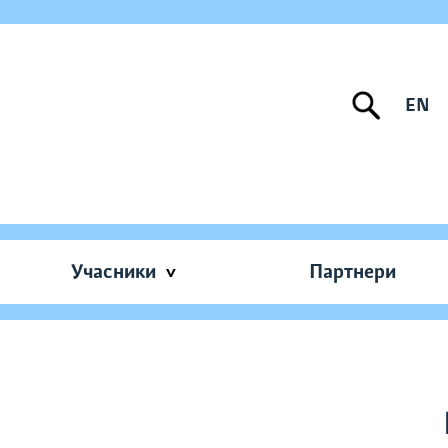
EN
Учасники
Партнери