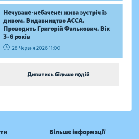
Нечуване-небачене: жива зустріч із
дивом. Видавництво АССА.
Проводить Григорій Фалькович. Вік
3-6 років
28 Червня 2026 11:00
Дивитись більше подій
кти
Більше інформації