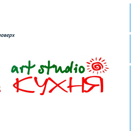
поверх