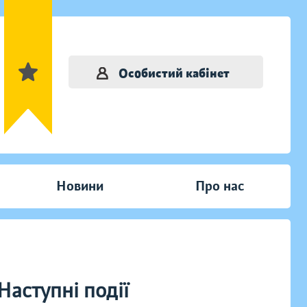
Особистий кабінет
Новини
Про нас
Наступні події