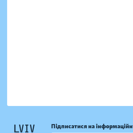
Підписатися на інформаційн