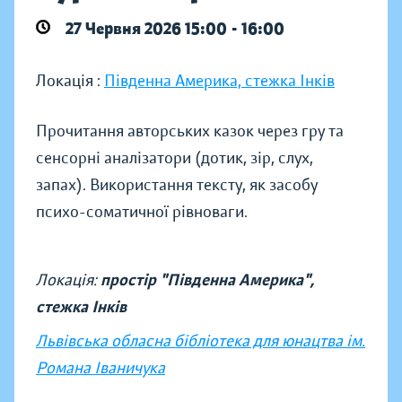
27 Червня 2026 15:00 - 16:00
Локація :
Південна Америка, стежка Інків
Прочитання авторських казок через гру та
сенсорні аналізатори (дотик, зір, слух,
запах). Використання тексту, як засобу
психо-соматичної рівноваги.
Локація:
простір "Південна Америка",
стежка Інків
Львівська обласна бібліотека для юнацтва ім.
Романа Іваничука