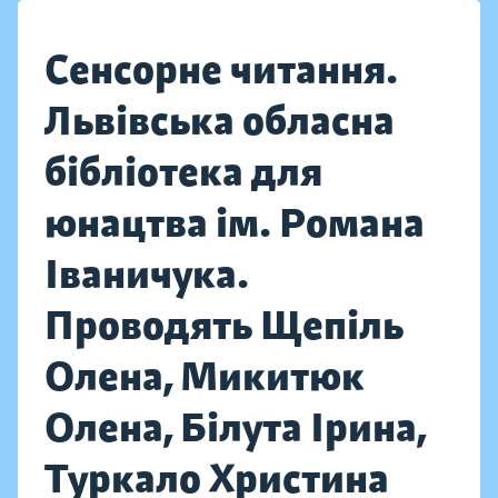
Сенсорне читання.
Львівська обласна
бібліотека для
юнацтва ім. Романа
Іваничука.
Проводять Щепіль
Олена, Микитюк
Олена, Білута Ірина,
Туркало Христина