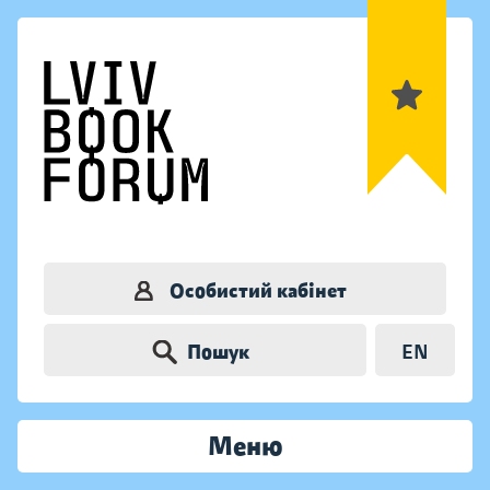
Особистий кабінет
Пошук
EN
Меню