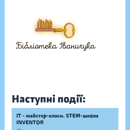
Наступні події:
IT - майстер-класи. STEM-школа
INVENTOR